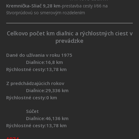
Kremnička-Sliač 9,28 km
-prestavba cesty I/66 na
štvorprúdovú so smerovým rozdelením
Celkovo počet km diaľnic a rýchlostných ciest v
prevádzke
Dané do užívania v roku 1975
Diaľnice:16,8 km
Rýchlostné cesty:13,78 km
Z predchádzajúcich rokov
Diaľnice:29,336 km
Rýchlostné cesty:0 km
Súčet
Diaľnice:46,136 km
Rýchlostné cesty:13,78 km