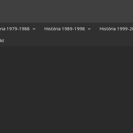
ória 1979-1988
História 1989-1998
História 1999-
kt