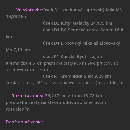
Vo výstavbe:
úsek D1 Ivachnová-Liptovský Mikuláš
14,332 km
úsek D2 Kúty-Malacky 24,175 km
úsek D1 BA,Senecká cesta-Senec 16,8
km
úsek D1 Liptovský Mikuláš-Liptovský
Ján 7,13 km
úsek R1 Banská Bystrica,juh-
Kremnička 4,5 km
-prestavba cesty I/66 na štvorprúdovú so
smerovým rozdelením
úsek R1 Kremnička-Sliač 9,28 km
-
prestavba cesty I/66 na štvorprúdovú so smerovým rozdelením
Rozostavanosť:
76,217 km z toho 13,78 km
prestavba cesty na štvorprudovú so smerovým
rozdelením
Dané do užívania: