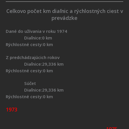
Celkovo počet km diaľnic a rýchlostných ciest v
prevádzke
Dané do užívania v roku 1974
Diaľnice:0 km
Rýchlostné cesty:0 km
Z predchádzajúcich rokov
Diaľnice:29,336 km
Rýchlostné cesty:0 km
Súčet
Diaľnice:29,336 km
Rýchlostné cesty:0 km
1973