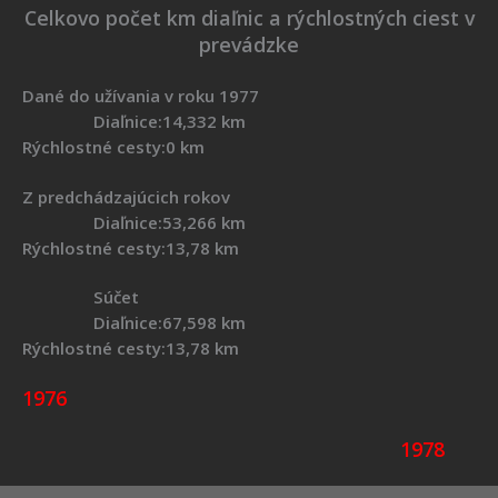
Celkovo počet km diaľnic a rýchlostných ciest v
prevádzke
Dané do užívania v roku 1977
Diaľnice:14,332 km
Rýchlostné cesty:0 km
Z predchádzajúcich rokov
Diaľnice:53,266 km
Rýchlostné cesty:13,78 km
Súčet
Diaľnice:67,598 km
Rýchlostné cesty:13,78 km
1976
1978