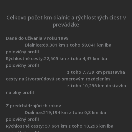
Celkovo počet km diaľnic a rýchlostných ciest v
prevádzke
Dané do užívania v roku 1998
Diaľnice:69,381 km z toho 59,041 km iba
polovičný profil
Rýchlostné cesty:22,505 km z toho 4,47 km iba
polovičný profil
z toho 7,739 km prestavba
cesty na štvorprúdovú so smerovým rozdelením
z toho 10,296 km dostavba
na plný profil
Z predchádzajúcich rokov
Diaľnice:219,194 km z toho 0,8 km iba
polovičný profil
Rýchlostné cesty: 57,661 km z toho 10,296 km iba