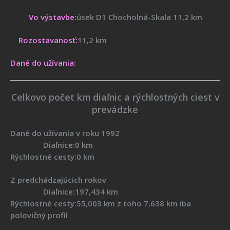
Vo výstavbe:
úsek D1 Chocholná-Skala 11,2 km
Rozostavanosť:
11,2 km
Dané do užívania:
Celkovo počet km diaľnic a rýchlostných ciest v
prevádzke
Dané do užívania v roku 1992
Diaľnice:0 km
Rýchlostné cesty:0 km
Z predchádzajúcich rokov
Diaľnice:197,434 km
Rýchlostné cesty:55,003 km z toho 7,638 km iba
polovičný profil