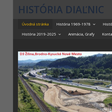
HISTÓRIA DIAĽNIC
Úvodná stránka
História 1969-1978
Hist
História 2019-2025
Animácia, Grafy
Konta