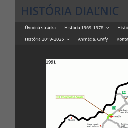
HISTÓRIA DIAĽNIC
Úvodná stránka
História 1969-1978
Hist
História 2019-2025
Animácia, Grafy
Konta