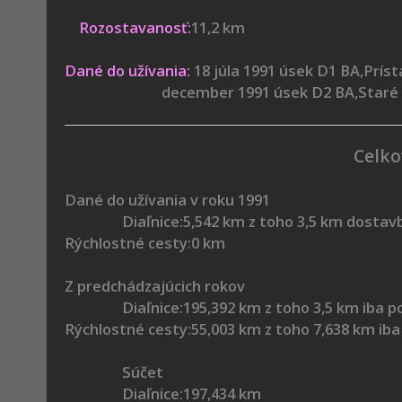
Rozostavanosť:
11,2 km
Dané do užívania:
18 júla 1991 úsek D1 BA,Prís
december 1991 úsek D2 BA,Staré Grunty
Celko
Dané do užívania v roku 1991
Diaľnice:5,542 km z toho 3,5 km dostavba 
Rýchlostné cesty:0 km
Z predchádzajúcich rokov
Diaľnice:195,392 km z toho 3,5 km iba polo
Rýchlostné cesty:55,003 km z toho 7,638 km iba 
Súčet
Diaľnice:197,434 km