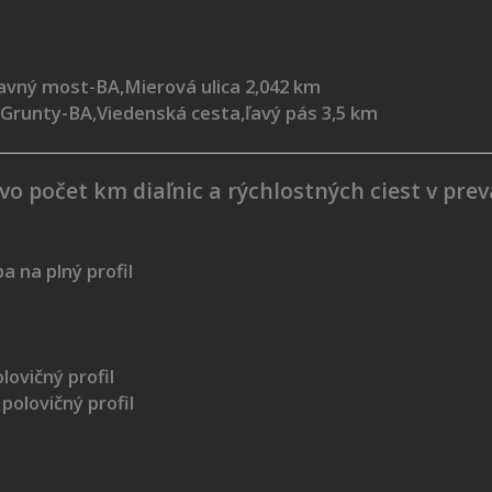
tavný most-BA,Mierová ulica 2,042 km
-BA,Viedenská cesta,ľavý pás 3,5 km
vo počet km diaľnic a rýchlostných ciest v pre
na plný profil
vičný profil
polovičný profil