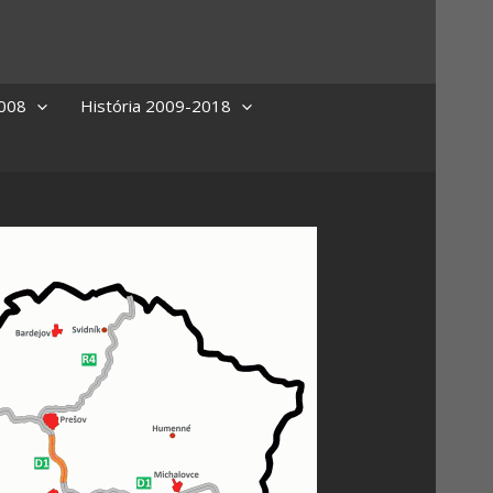
2008
História 2009-2018