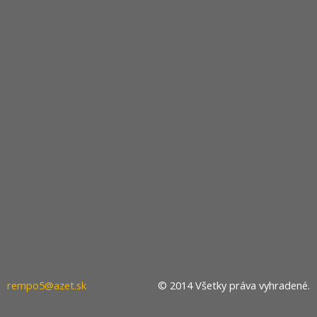
rempo5@azet.sk
© 2014 Všetky práva vyhradené.