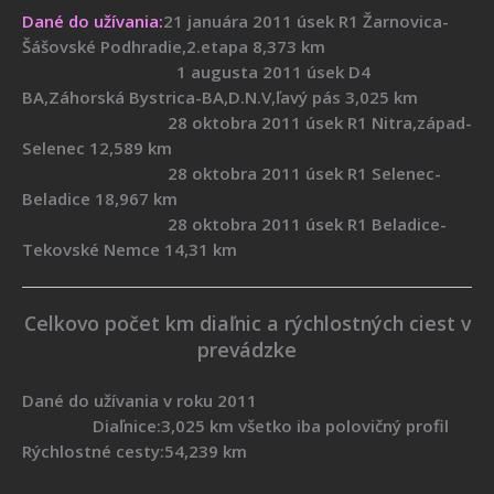
Dané do užívania:
21 januára 2011 úsek R1 Žarnovica-
Šášovské Podhradie,2.etapa 8,373 km
1 augusta 2011 úsek D4
BA,Záhorská Bystrica-BA,D.N.V,ľavý pás 3,025 km
28 oktobra 2011 úsek R1 Nitra,západ-
Selenec 12,589 km
28 oktobra 2011 úsek R1 Selenec-
Beladice 18,967 km
28 oktobra 2011 úsek R1 Beladice-
Tekovské Nemce 14,31 km
Celkovo počet km diaľnic a rýchlostných ciest v
prevádzke
Dané do užívania v roku 2011
Diaľnice:3,025 km všetko iba polovičný profil
Rýchlostné cesty:54,239 km