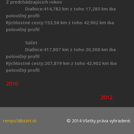
Z predchádzajúcich rokov
Diaľnice:414,782 km z toho 17,283 km iba
polovičný profil
Rýchlostné cesty:153,58 km z toho 42,902 km iba
polovičný profil
Súčet
Diaľnice:417,807 km z toho 20,308 km iba
polovičný profil
Rýchlostné cesty:207,819 km z toho 42,902 km iba
polovičný profil
2010
2012
rempo5@azet.sk
© 2014 Všetky práva vyhradené.