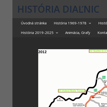
HISTÓRIA DIAĽNIC
Úvodná stránka
História 1969-1978
Hist
História 2019-2025
Animácia, Grafy
Konta