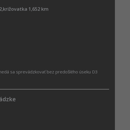
2,križovatka 1,652 km
 nedá sa sprevádzkovať bez predošlého úseku D3
vádzke