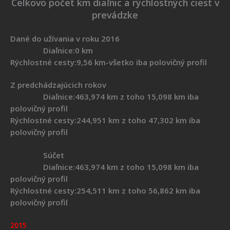
Celkovo počet km diaľnic a rýchlostných ciest v
prevádzke
Dané do užívania v roku 2016
Diaľnice:0 km
Rýchlostné cesty:9,56 km-všetko iba polovičný profil
Z predchádzajúcich rokov
Diaľnice:463,974 km z toho 15,098 km iba
polovičný profil
Rýchlostné cesty:244,951 km z toho 47,302 km iba
polovičný profil
Súčet
Diaľnice:463,974 km z toho 15,098 km iba
polovičný profil
Rýchlostné cesty:254,511 km z toho 56,862 km iba
polovičný profil
2015